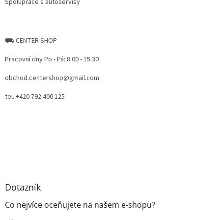
Spolupráce s autoservisy
⛟ CENTER SHOP
Pracovní dny Po - Pá: 8:00 - 15:30
obchod.centershop@gmail.com
tel. +420 792 400 125
Dotazník
Co nejvíce oceňujete na našem e-shopu?