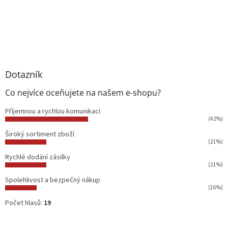
Dotazník
Co nejvíce oceňujete na našem e-shopu?
Příjemnou a rychlou komunikaci
(42%)
Široký sortiment zboží
(21%)
Rychlé dodání zásilky
(21%)
Spolehlivost a bezpečný nákup
(16%)
Počet hlasů:
19