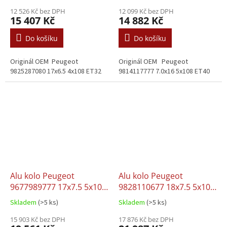
12 526 Kč bez DPH
12 099 Kč bez DPH
15 407 Kč
14 882 Kč
Do košíku
Do košíku
Originál OEM Peugeot
Originál OEM Peugeot
9825287080 17x6.5 4x108 ET32
9814117777 7.0x16 5x108 ET40
Alu kolo Peugeot
Alu kolo Peugeot
9677989777 17x7.5 5x108
9828110677 18x7.5 5x108
ET44
ET49
Skladem
(>5 ks)
Skladem
(>5 ks)
15 903 Kč bez DPH
17 876 Kč bez DPH