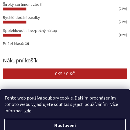
Široký sortiment zboží
(21%)
Rychlé dodání zásilky
(21%)
Spolehlivost a bezpečný nákup
(16%)
Počet hlasů:
19
Nákupní košík
0
KS /
0 KČ
Tento web používá soubory cookie. Dalším procházením
tohoto webu vyjadřujete souhlas s jejich používáním.. Více
informací
zde
.
Vytvořil Shoptet
Nastavení