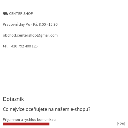
⛟ CENTER SHOP
Pracovní dny Po - Pá: 8:00 - 15:30
obchod.centershop@gmail.com
tel. +420 792 400 125
Dotazník
Co nejvíce oceňujete na našem e-shopu?
Příjemnou a rychlou komunikaci
(42%)