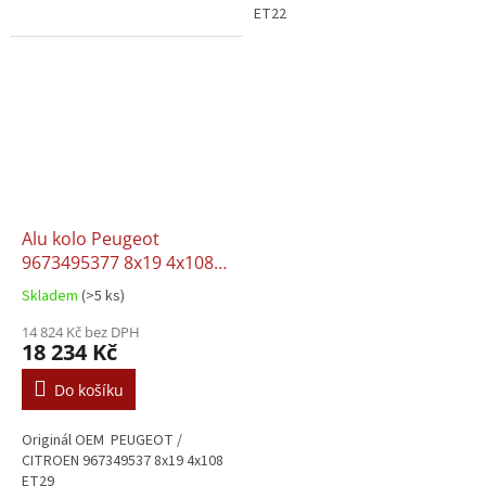
ET22
Alu kolo Peugeot
9673495377 8x19 4x108
ET29
Skladem
(>5 ks)
14 824 Kč bez DPH
18 234 Kč
Do košíku
Originál OEM PEUGEOT /
CITROEN 967349537 8x19 4x108
ET29