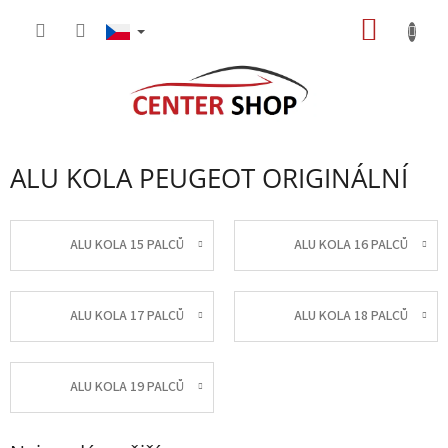
Přejít
NÁKUP
na
obsah
KOŠÍK
ALU KOLA PEUGEOT ORIGINÁLNÍ
ALU KOLA 15 PALCŮ
ALU KOLA 16 PALCŮ
ALU KOLA 17 PALCŮ
ALU KOLA 18 PALCŮ
ALU KOLA 19 PALCŮ