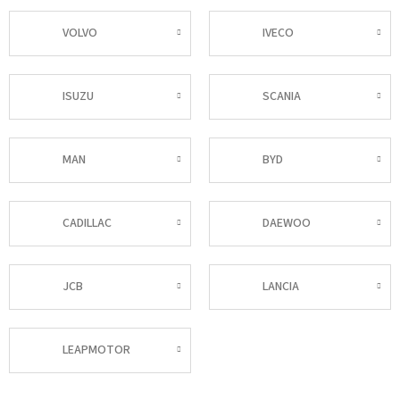
VOLVO
IVECO
ISUZU
SCANIA
MAN
BYD
CADILLAC
DAEWOO
JCB
LANCIA
LEAPMOTOR