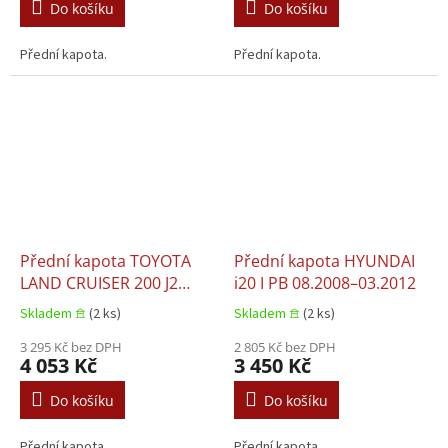
Do košíku
Do košíku
Přední kapota.
Přední kapota.
Přední kapota TOYOTA
Přední kapota HYUNDAI
LAND CRUISER 200 J2
i20 I PB 08.2008–03.2012
01.2008+
Skladem 𖠿
(2 ks)
Skladem 𖠿
(2 ks)
3 295 Kč bez DPH
2 805 Kč bez DPH
4 053 Kč
3 450 Kč
Do košíku
Do košíku
Přední kapota.
Přední kapota.