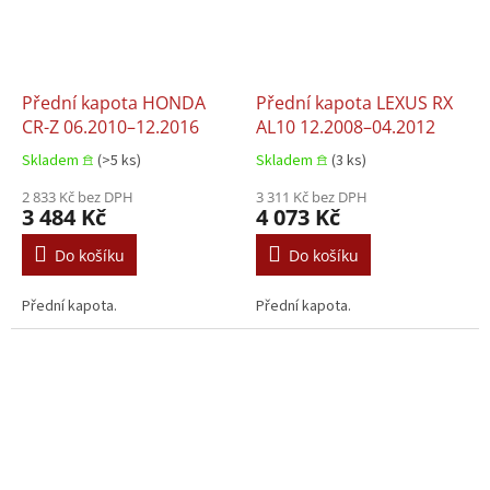
Přední kapota HONDA
Přední kapota LEXUS RX
CR-Z 06.2010–12.2016
AL10 12.2008–04.2012
Skladem 𖠿
(>5 ks)
Skladem 𖠿
(3 ks)
2 833 Kč bez DPH
3 311 Kč bez DPH
3 484 Kč
4 073 Kč
Do košíku
Do košíku
Přední kapota.
Přední kapota.