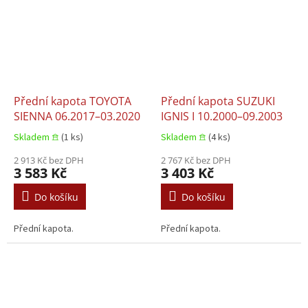
Přední kapota TOYOTA
Přední kapota SUZUKI
SIENNA 06.2017–03.2020
IGNIS I 10.2000–09.2003
Skladem 𖠿
(1 ks)
Skladem 𖠿
(4 ks)
2 913 Kč bez DPH
2 767 Kč bez DPH
3 583 Kč
3 403 Kč
Do košíku
Do košíku
Přední kapota.
Přední kapota.