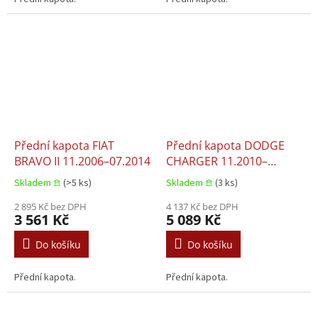
Přední kapota FIAT
Přední kapota DODGE
BRAVO II 11.2006–07.2014
CHARGER 11.2010–
12.2014
Skladem 𖠿
(>5 ks)
Skladem 𖠿
(3 ks)
2 895 Kč bez DPH
4 137 Kč bez DPH
3 561 Kč
5 089 Kč
Do košíku
Do košíku
Přední kapota.
Přední kapota.