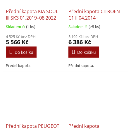
Přední kapota KIA SOUL
Přední kapota CITROEN
III SK3 01.2019–08.2022
C1 II 04.2014+
Skladem 𖠿
(1 ks)
Skladem 𖠿
(>5 ks)
4 525 Kč bez DPH
5 192 Kč bez DPH
5 566 Kč
6 386 Kč
Do košíku
Do košíku
Přední kapota.
Přední kapota.
Přední kapota PEUGEOT
Přední kapota