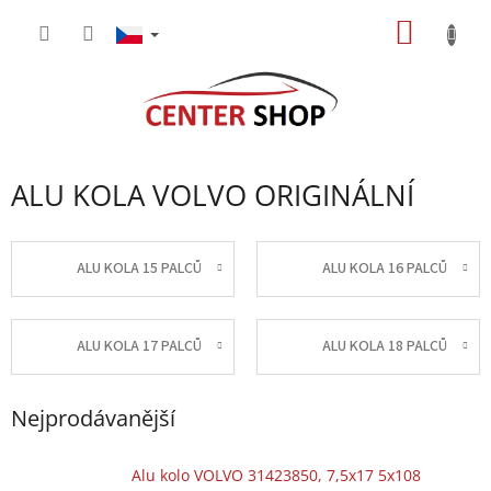
Přejít
NÁKUP
na
obsah
KOŠÍK
ALU KOLA VOLVO ORIGINÁLNÍ
ALU KOLA 15 PALCŮ
ALU KOLA 16 PALCŮ
ALU KOLA 17 PALCŮ
ALU KOLA 18 PALCŮ
Nejprodávanější
Alu kolo VOLVO 31423850, 7,5x17 5x108