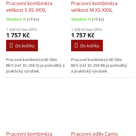
Pracovní kombinéza
Pracovní kombinéza
velikost S XS-XXXL
velikost M XS-XXXL
Skladem 𖠿
(>5 ks)
Skladem 𖠿
(>5 ks)
1 428 Kč bez DPH
1 428 Kč bez DPH
1 757 Kč
1 757 Kč
Do košíku
Do košíku
Pracovní kombinéza HD Slim
Pracovní kombinéza HD Slim
NEO (ref. 81-258-S) je pohodlný a
NEO (ref. 81-258-M) je pohodlný
praktický výrobek.
a praktický výrobek.
Pracovní kombinéza
Pracovní oděv Camo