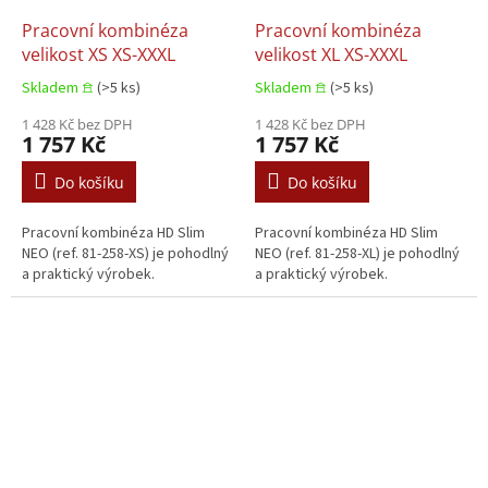
Pracovní kombinéza
Pracovní kombinéza
velikost XS XS-XXXL
velikost XL XS-XXXL
Skladem 𖠿
(>5 ks)
Skladem 𖠿
(>5 ks)
1 428 Kč bez DPH
1 428 Kč bez DPH
1 757 Kč
1 757 Kč
Do košíku
Do košíku
Pracovní kombinéza HD Slim
Pracovní kombinéza HD Slim
NEO (ref. 81-258-XS) je pohodlný
NEO (ref. 81-258-XL) je pohodlný
a praktický výrobek.
a praktický výrobek.