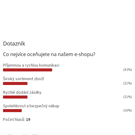
Dotazník
Co nejvíce oceňujete na našem e-shopu?
Příjemnou a rychlou komunikaci
(42%)
Široký sortiment zboží
(21%)
Rychlé dodání zásilky
(21%)
Spolehlivost a bezpečný nákup
(16%)
Počet hlasů:
19