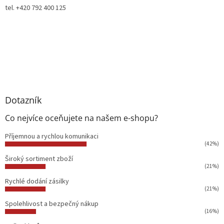
tel. +420 792 400 125
Dotazník
Co nejvíce oceňujete na našem e-shopu?
Příjemnou a rychlou komunikaci
(42%)
Široký sortiment zboží
(21%)
Rychlé dodání zásilky
(21%)
Spolehlivost a bezpečný nákup
(16%)