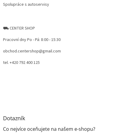
Spolupráce s autoservisy
⛟ CENTER SHOP
Pracovní dny Po - Pá: 8:00 - 15:30
obchod.centershop@gmail.com
tel. +420 792 400 125
Dotazník
Co nejvíce oceňujete na našem e-shopu?