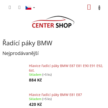
Přejít
NÁKUP
na
obsah
KOŠÍK
Řadící páky BMW
Nejprodávanější
Hlavice řadící páky BMW E87 E81 E90 E91 E92,
6st.
Skladem
(>5 ks)
884 Kč
Hlavice řadící páky BMW E81 E87
Skladem
(>5 ks)
420 Kč