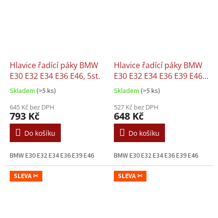
Hlavice řadící páky BMW
Hlavice řadící páky BMW
E30 E32 E34 E36 E46, 5st.
E30 E32 E34 E36 E39 E46,
5st.
Skladem
(>5 ks)
Skladem
(>5 ks)
645 Kč bez DPH
527 Kč bez DPH
793 Kč
648 Kč
Do košíku
Do košíku
BMW E30 E32 E34 E36 E39 E46
BMW E30 E32 E34 E36 E39 E46
SLEVA ✂
SLEVA ✂