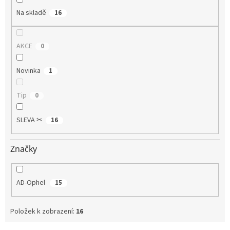
Na skladě
16
AKCE
0
Novinka
1
Tip
0
SLEVA ✂
16
Značky
AD-Ophel
15
Položek k zobrazení:
16