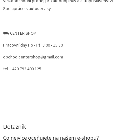
Velkoobchodní prodej pro autodoplňky a autopříslušenství
Spolupráce s autoservisy
⛟ CENTER SHOP
Pracovní dny Po - Pá: 8:00 - 15:30
obchod.centershop@gmail.com
tel. +420 792 400 125
Dotazník
Co nejvíce oceňujete na našem e-shopu?