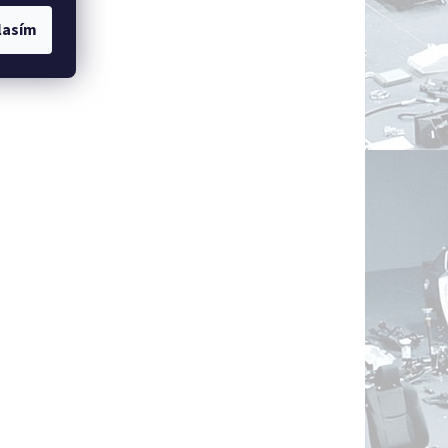
lasím