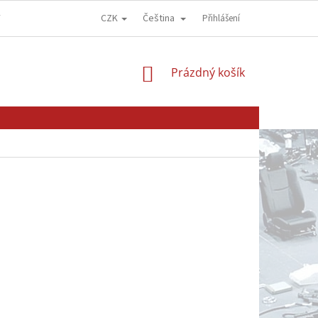
CZK
Čeština
Y
OBCHODNÍ PODMÍNKY
GDPR - OCHRANA OSOBNÍCH ÚDAJŮ
Přihlášení
NÁKUPNÍ
Prázdný košík
KOŠÍK