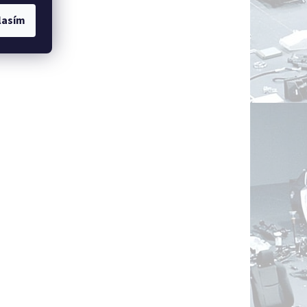
lasím