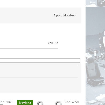
5
položek celkem
2209
Kč
Kód:
9863
Kód:
4650
Novinka