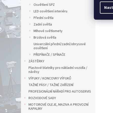
Osvětlení SPZ
Nast
LED osvětlení interiéru
Přední světla
Zadní světla
Mlhové světlomety
Brzdová světla
Univerzální přední/zadní/obrysové
osvětlení
PŘEPÍNAČE / SPÍNAČE
ZÁSTĚRKY
Plastové blatníky pro nákladní vozidla /
návěsy
VÝFUKY / KONCOVKY VÝFUKŮ
TAŽNÉ PÁSY / TAŽNÉ ZAŘÍZENÍ
PROFESIONÁLNÍ NÁŘADÍ PRO AUTOSERVIS
ROZVODOVÉ SADY
MOTOROVÉ OLEJE, MAZIVA A PROVOZNÍ
KAPALINY