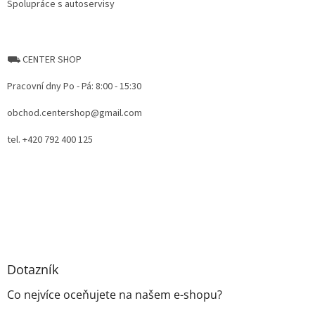
Spolupráce s autoservisy
⛟ CENTER SHOP
Pracovní dny Po - Pá: 8:00 - 15:30
obchod.centershop@gmail.com
tel. +420 792 400 125
Dotazník
Co nejvíce oceňujete na našem e-shopu?