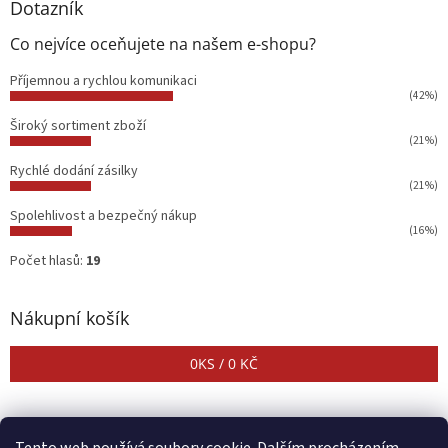
Dotazník
Co nejvíce oceňujete na našem e-shopu?
Příjemnou a rychlou komunikaci
(42%)
Široký sortiment zboží
(21%)
Rychlé dodání zásilky
(21%)
Spolehlivost a bezpečný nákup
(16%)
Počet hlasů:
19
Nákupní košík
0
KS /
0 KČ