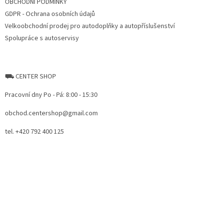
OBCHODNÍ PODMÍNKY
GDPR - Ochrana osobních údajů
Velkoobchodní prodej pro autodoplňky a autopříslušenství
Spolupráce s autoservisy
⛟ CENTER SHOP
Pracovní dny Po - Pá: 8:00 - 15:30
obchod.centershop@gmail.com
tel. +420 792 400 125