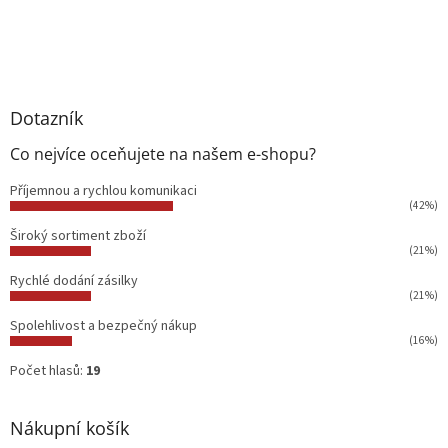
Dotazník
Co nejvíce oceňujete na našem e-shopu?
Příjemnou a rychlou komunikaci
(42%)
Široký sortiment zboží
(21%)
Rychlé dodání zásilky
(21%)
Spolehlivost a bezpečný nákup
(16%)
Počet hlasů:
19
Nákupní košík