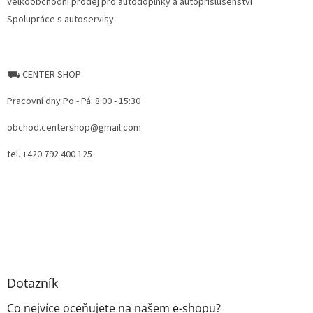
Velkoobchodní prodej pro autodoplňky a autopříslušenství
Spolupráce s autoservisy
⛟ CENTER SHOP
Pracovní dny Po - Pá: 8:00 - 15:30
obchod.centershop@gmail.com
tel. +420 792 400 125
Dotazník
Co nejvíce oceňujete na našem e-shopu?