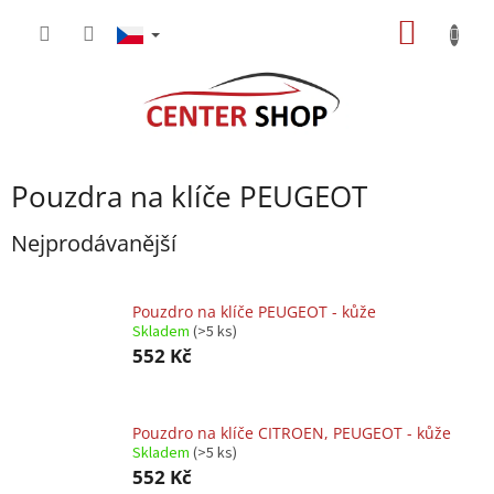
Přejít
NÁKUP
na
obsah
KOŠÍK
Pouzdra na klíče PEUGEOT
Nejprodávanější
Pouzdro na klíče PEUGEOT - kůže
Skladem
(>5 ks)
552 Kč
Pouzdro na klíče CITROEN, PEUGEOT - kůže
Skladem
(>5 ks)
552 Kč