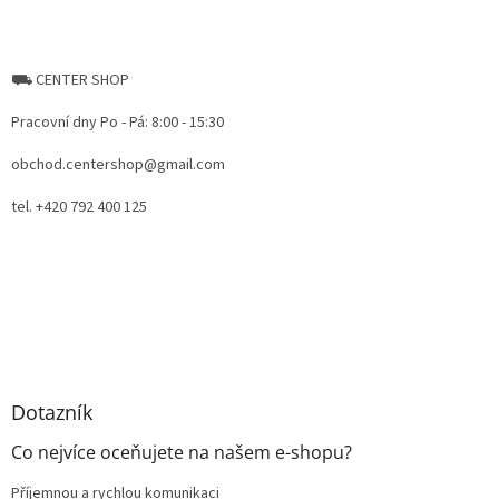
⛟ CENTER SHOP
Pracovní dny Po - Pá: 8:00 - 15:30
obchod.centershop@gmail.com
tel. +420 792 400 125
Dotazník
Co nejvíce oceňujete na našem e-shopu?
Příjemnou a rychlou komunikaci