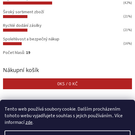
(42%)
Široký sortiment zboží
(21%)
Rychlé dodání zásilky
(21%)
Spolehlivost a bezpečný nákup
(16%)
Počet hlasů:
19
Nákupní košík
0
KS /
0 KČ
Tento web používá soubory cookie. Dalším procházením
tohoto webu vyjadřujete souhlas s jejich používáním.. Více
informací
zde
.
Vytvořil Shoptet