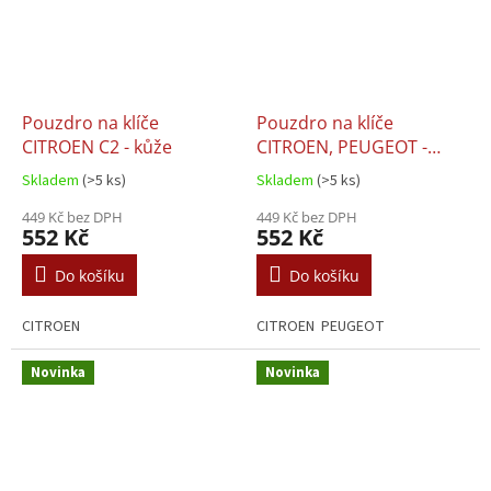
Pouzdro na klíče
Pouzdro na klíče
CITROEN C2 - kůže
CITROEN, PEUGEOT -
kůže
Skladem
(>5 ks)
Skladem
(>5 ks)
449 Kč bez DPH
449 Kč bez DPH
552 Kč
552 Kč
Do košíku
Do košíku
CITROEN
CITROEN PEUGEOT
Novinka
Novinka