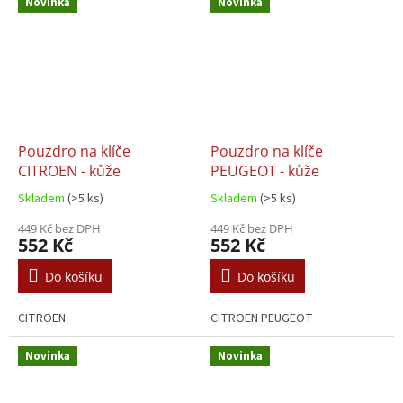
Novinka
Novinka
Pouzdro na klíče
Pouzdro na klíče
CITROEN - kůže
PEUGEOT - kůže
Skladem
(>5 ks)
Skladem
(>5 ks)
449 Kč bez DPH
449 Kč bez DPH
552 Kč
552 Kč
Do košíku
Do košíku
CITROEN
CITROEN PEUGEOT
Novinka
Novinka