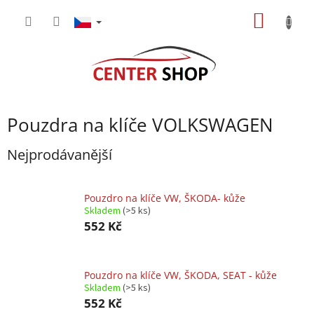
Přejít
NÁKUP
na
obsah
KOŠÍK
Pouzdra na klíče VOLKSWAGEN
Nejprodávanější
Pouzdro na klíče VW, ŠKODA- kůže
Skladem
(>5 ks)
552 Kč
Pouzdro na klíče VW, ŠKODA, SEAT - kůže
Skladem
(>5 ks)
552 Kč