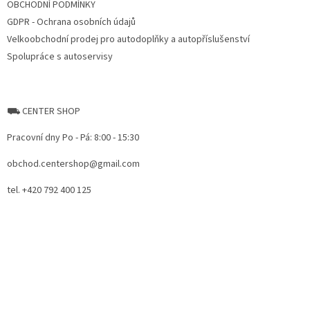
OBCHODNÍ PODMÍNKY
GDPR - Ochrana osobních údajů
Velkoobchodní prodej pro autodoplňky a autopříslušenství
Spolupráce s autoservisy
⛟ CENTER SHOP
Pracovní dny Po - Pá: 8:00 - 15:30
obchod.centershop@gmail.com
tel. +420 792 400 125