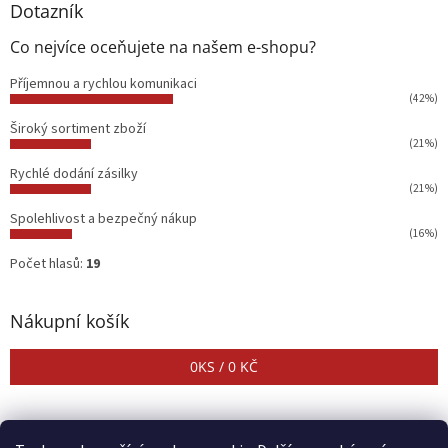
Dotazník
Co nejvíce oceňujete na našem e-shopu?
Příjemnou a rychlou komunikaci
(42%)
Široký sortiment zboží
(21%)
Rychlé dodání zásilky
(21%)
Spolehlivost a bezpečný nákup
(16%)
Počet hlasů:
19
Nákupní košík
0
KS /
0 KČ