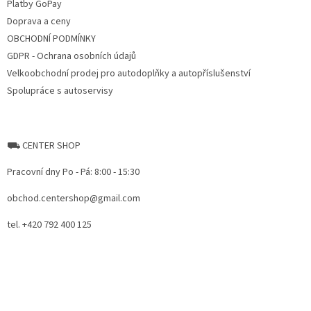
Platby GoPay
Doprava a ceny
OBCHODNÍ PODMÍNKY
GDPR - Ochrana osobních údajů
Velkoobchodní prodej pro autodoplňky a autopříslušenství
Spolupráce s autoservisy
⛟ CENTER SHOP
Pracovní dny Po - Pá: 8:00 - 15:30
obchod.centershop@gmail.com
tel. +420 792 400 125