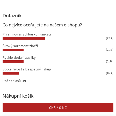
Dotazník
Co nejvíce oceňujete na našem e-shopu?
Příjemnou a rychlou komunikaci
(42%)
Široký sortiment zboží
(21%)
Rychlé dodání zásilky
(21%)
Spolehlivost a bezpečný nákup
(16%)
Počet hlasů:
19
Nákupní košík
0
KS /
0 KČ