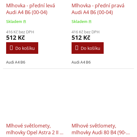
Mlhovka - přední levá
Mlhovka - přední pravá
Audi A4 B6 (00-04)
Audi A4 B6 (00-04)
Skladem 𖠿
Skladem 𖠿
416 Kč bez DPH
416 Kč bez DPH
512 Kč
512 Kč
Do košíku
Do košíku
Audi A4 B6
Audi A4 B6
Mlhové světlomety,
Mlhové světlomety,
mlhovky Opel Astra 2 II G
mlhovky Audi 80 B4 (90-