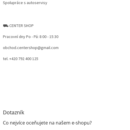
Spolupráce s autoservisy
⛟ CENTER SHOP
Pracovní dny Po - Pá: 8:00 - 15:30
obchod.centershop@gmail.com
tel. +420 792 400 125
Dotazník
Co nejvíce oceňujete na našem e-shopu?