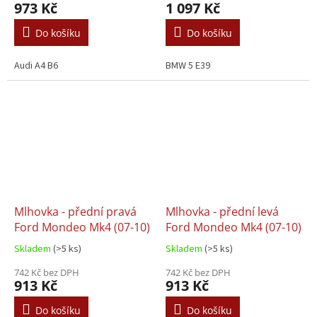
973 Kč
1 097 Kč
Do košíku
Do košíku
Audi A4 B6
BMW 5 E39
Mlhovka - přední pravá
Mlhovka - přední levá
Ford Mondeo Mk4 (07-10)
Ford Mondeo Mk4 (07-10)
Skladem
(>5 ks)
Skladem
(>5 ks)
742 Kč bez DPH
742 Kč bez DPH
913 Kč
913 Kč
Do košíku
Do košíku