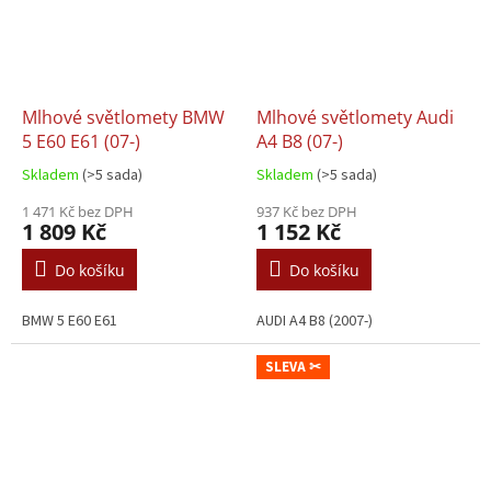
Mlhové světlomety BMW
Mlhové světlomety Audi
5 E60 E61 (07-)
A4 B8 (07-)
Skladem
(>5 sada)
Skladem
(>5 sada)
1 471 Kč bez DPH
937 Kč bez DPH
1 809 Kč
1 152 Kč
Do košíku
Do košíku
BMW 5 E60 E61
AUDI A4 B8 (2007-)
SLEVA ✂