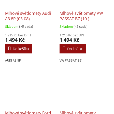
Mlhové světlomety Audi
Mlhové světlomety VW
A3 8P (03-08)
PASSAT B7 (10-)
Skladem
(>5 sada)
Skladem
(>5 sada)
1 215 Kč bez DPH
1 215 Kč bez DPH
1 494 Kč
1 494 Kč
Do košíku
Do košíku
AUDI A3 8P
VW PASSAT B7
Mlhové světlomety Ford
Mlhové světlomety,