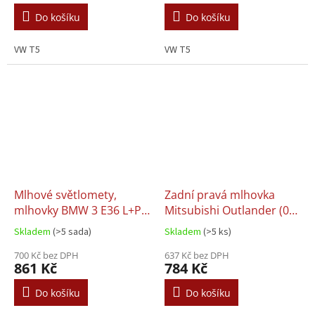
Do košíku
Do košíku
VW T5
VW T5
Mlhové světlomety,
Zadní pravá mlhovka
mlhovky BMW 3 E36 L+P /
Mitsubishi Outlander (06-
sada
13)
Skladem
(>5 sada)
Skladem
(>5 ks)
700 Kč bez DPH
637 Kč bez DPH
861 Kč
784 Kč
Do košíku
Do košíku