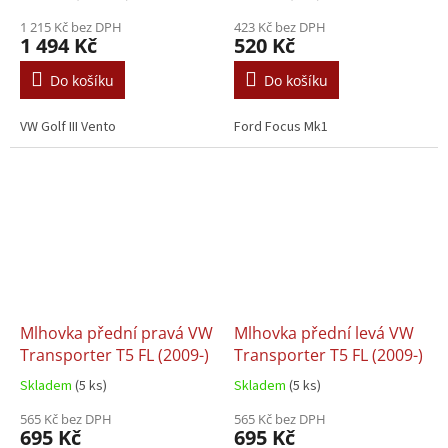
1 215 Kč bez DPH
423 Kč bez DPH
1 494 Kč
520 Kč
Do košíku
Do košíku
VW Golf III Vento
Ford Focus Mk1
Mlhovka přední pravá VW
Mlhovka přední levá VW
Transporter T5 FL (2009-)
Transporter T5 FL (2009-)
Skladem
(5 ks)
Skladem
(5 ks)
565 Kč bez DPH
565 Kč bez DPH
695 Kč
695 Kč