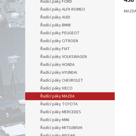
Řadící páky FORD
Řadící páky ALFA ROMEO
MAZDA 
Řadící páky AUDI
Řadící páky BMW
Řadící páky PEUGEOT
Řadící páky CITROEN
Řadící páky FIAT
Řadící páky VOLKSWAGEN
Řadící páky HONDA
Řadící páky HYUNDAI
Řadící páky CHEVROLET
Řadící páky IVECO
Řadící páky MAZDA
Řadící páky TOYOTA
Řadící páky MERCEDES
Řadící páky MINI
Řadící páky MITSUBISHI
Řadící páky NISSAN