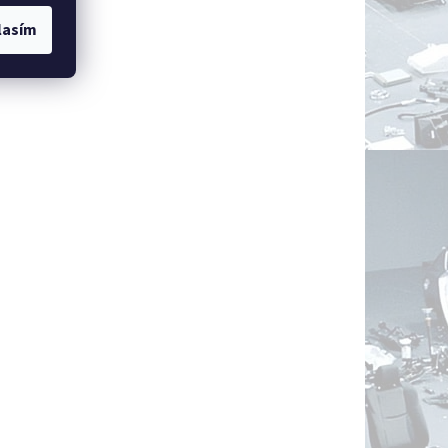
lasím