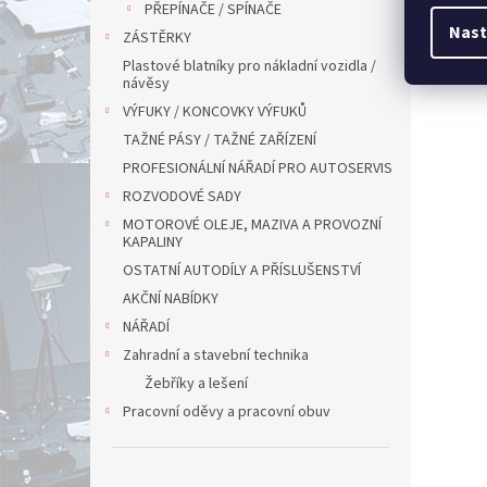
PŘEPÍNAČE / SPÍNAČE
Nast
ZÁSTĚRKY
Plastové blatníky pro nákladní vozidla /
návěsy
VÝFUKY / KONCOVKY VÝFUKŮ
TAŽNÉ PÁSY / TAŽNÉ ZAŘÍZENÍ
PROFESIONÁLNÍ NÁŘADÍ PRO AUTOSERVIS
ROZVODOVÉ SADY
MOTOROVÉ OLEJE, MAZIVA A PROVOZNÍ
KAPALINY
OSTATNÍ AUTODÍLY A PŘÍSLUŠENSTVÍ
AKČNÍ NABÍDKY
NÁŘADÍ
Zahradní a stavební technika
Žebříky a lešení
Pracovní oděvy a pracovní obuv