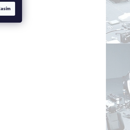
lasím