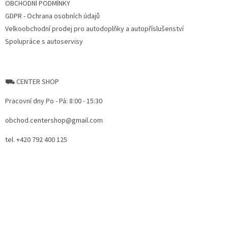
OBCHODNÍ PODMÍNKY
GDPR - Ochrana osobních údajů
Velkoobchodní prodej pro autodoplňky a autopříslušenství
Spolupráce s autoservisy
⛟ CENTER SHOP
Pracovní dny Po - Pá: 8:00 - 15:30
obchod.centershop@gmail.com
tel. +420 792 400 125