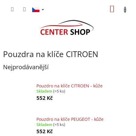
Přejít
NÁKUP
na
obsah
KOŠÍK
Pouzdra na klíče CITROEN
Nejprodávanější
Pouzdro na klíče CITROEN - kůže
Skladem
(>5 ks)
552 Kč
Pouzdro na klíče PEUGEOT - kůže
Skladem
(>5 ks)
552 Kč