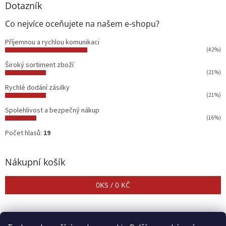
Dotazník
Co nejvíce oceňujete na našem e-shopu?
Příjemnou a rychlou komunikaci
(42%)
Široký sortiment zboží
(21%)
Rychlé dodání zásilky
(21%)
Spolehlivost a bezpečný nákup
(16%)
Počet hlasů:
19
Nákupní košík
0
KS /
0 KČ