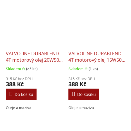
VALVOLINE DURABLEND
VALVOLINE DURABLEND
4T motorový olej 20W50
4T motorový olej 15W50
(1l)
(1l)
Skladem 𖠿
(>5 ks)
Skladem 𖠿
(1 ks)
315 Kč bez DPH
315 Kč bez DPH
388 Kč
388 Kč
Do košíku
Do košíku
Oleje a maziva
Oleje a maziva