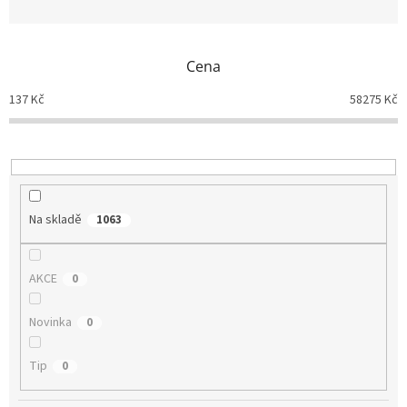
n
í
p
Cena
r
o
137
Kč
58275
Kč
d
u
k
t
ů
Na skladě
1063
AKCE
0
Novinka
0
Tip
0