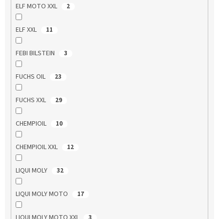
ELF MOTO XXL
2
ELF XXL
11
FEBI BILSTEIN
3
FUCHS OIL
23
FUCHS XXL
29
CHEMPIOIL
10
CHEMPIOIL XXL
12
LIQUI MOLY
32
LIQUI MOLY MOTO
17
LIQUI MOLY MOTO XXL
3