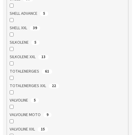
SHELL ADVANCE
5
SHELL XXL
39
SILKOLENE
5
SILKOLENE XXL
13
TOTALENERGIES
61
TOTALENERGIES XXL
22
VALVOLINE
5
VALVOLINE MOTO
9
VALVOLINE XXL
15