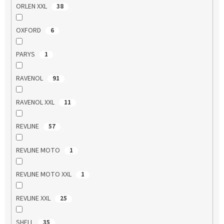
ORLEN XXL
38
OXFORD
6
PARYS
1
RAVENOL
91
RAVENOL XXL
11
REVLINE
57
REVLINE MOTO
1
REVLINE MOTO XXL
1
REVLINE XXL
25
SHELL
35