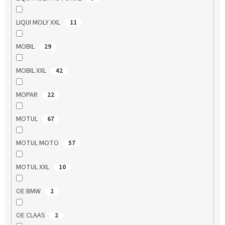
LIQUI MOLY XXL
11
MOBIL
29
MOBIL XXL
42
MOPAR
22
MOTUL
67
MOTUL MOTO
57
MOTUL XXL
10
OE BMW
2
OE CLAAS
2