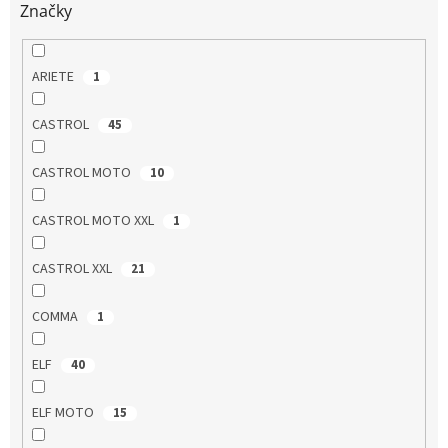
Značky
ARIETE
1
CASTROL
45
CASTROL MOTO
10
CASTROL MOTO XXL
1
CASTROL XXL
21
COMMA
1
ELF
40
ELF MOTO
15