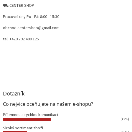
⛟ CENTER SHOP
Pracovní dny Po - Pá: 8:00 - 15:30
obchod.centershop@gmail.com
tel. +420 792 400 125
Dotazník
Co nejvíce oceňujete na našem e-shopu?
Příjemnou a rychlou komunikaci
(42%)
Široký sortiment zboží