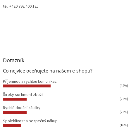
tel. +420 792 400 125
Dotazník
Co nejvíce oceňujete na našem e-shopu?
Příjemnou a rychlou komunikaci
(42%)
Široký sortiment zboží
(21%)
Rychlé dodání zásilky
(21%)
Spolehlivost a bezpečný nákup
(16%)