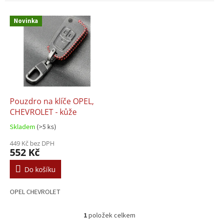
V
Novinka
ý
p
i
s
p
r
o
d
Pouzdro na klíče OPEL,
u
CHEVROLET - kůže
k
Skladem
(>5 ks)
t
ů
449 Kč bez DPH
552 Kč
Do košíku
OPEL CHEVROLET
1
položek celkem