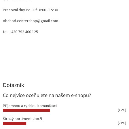
Pracovní dny Po - Pá: 8:00 - 15:30
obchod.centershop@gmail.com
tel. +420 792 400 125
Dotazník
Co nejvíce oceňujete na našem e-shopu?
Příjemnou a rychlou komunikaci
(42%)
Široký sortiment zboží
(21%)