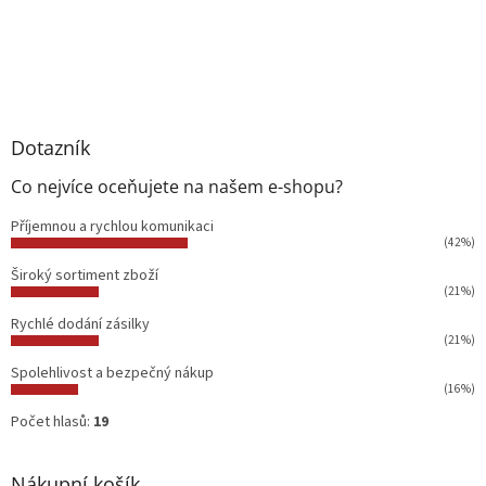
Dotazník
Co nejvíce oceňujete na našem e-shopu?
Příjemnou a rychlou komunikaci
(42%)
Široký sortiment zboží
(21%)
Rychlé dodání zásilky
(21%)
Spolehlivost a bezpečný nákup
(16%)
Počet hlasů:
19
Nákupní košík