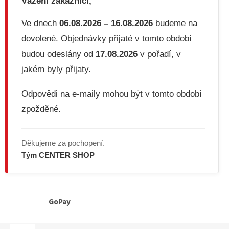
Vážení zákazníci,
Ve dnech
06.08.2026 – 16.08.2026
budeme na
dovolené. Objednávky přijaté v tomto období
budou odeslány od
17.08.2026
v pořadí, v
jakém byly přijaty.
Odpovědi na e-maily mohou být v tomto období
zpožděné.
Děkujeme za pochopení.
Tým CENTER SHOP
GoPay