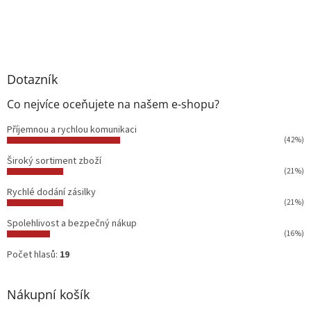
Dotazník
Co nejvíce oceňujete na našem e-shopu?
Příjemnou a rychlou komunikaci
(42%)
Široký sortiment zboží
(21%)
Rychlé dodání zásilky
(21%)
Spolehlivost a bezpečný nákup
(16%)
Počet hlasů:
19
Nákupní košík