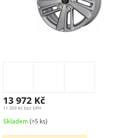
13 972 Kč
11 359 Kč bez DPH
Měrná
Skladem
(>5 ks)
cena: