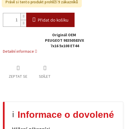
Právě si tento produkt prohlíží 9 zákazníků
Přidat do košíku
Originál OEM
PEUGEOT 98350583VX
7x16 5x108 ET44
Detailní informace
ZEPTAT SE
SDÍLET
Informace o dovolené
ℹ️