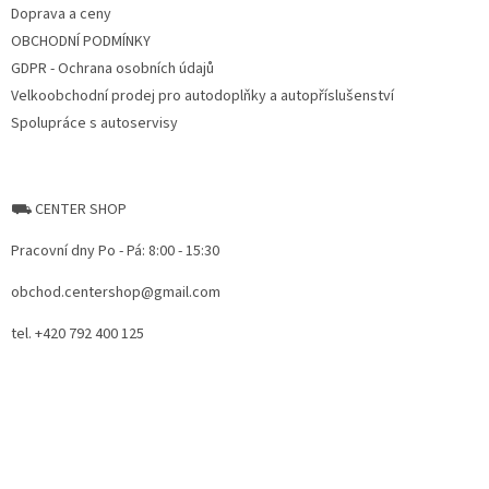
Doprava a ceny
OBCHODNÍ PODMÍNKY
GDPR - Ochrana osobních údajů
Velkoobchodní prodej pro autodoplňky a autopříslušenství
Spolupráce s autoservisy
⛟ CENTER SHOP
Pracovní dny Po - Pá: 8:00 - 15:30
obchod.centershop@gmail.com
tel. +420 792 400 125