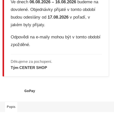
Ve dnech
06.08.2026 – 16.08.2026
budeme na
dovolené. Objednávky přijaté v tomto období
budou odeslány od
17.08.2026
v pořadí, v
jakém byly přijaty.
Odpovědi na e-maily mohou být v tomto období
zpožděné.
Děkujeme za pochopení.
Tým CENTER SHOP
GoPay
Popis