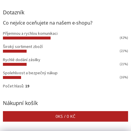
Dotazník
Co nejvíce oceňujete na našem e-shopu?
Příjemnou a rychlou komunikaci
(42%)
Široký sortiment zboží
(21%)
Rychlé dodání zásilky
(21%)
Spolehlivost a bezpečný nákup
(16%)
Počet hlasů:
19
Nákupní košík
0
KS /
0 KČ