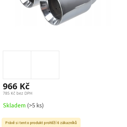
966 Kč
785 Kč bez DPH
Měrná
Skladem
(>5 ks)
cena:
Právě si tento produkt prohlíží 6 zákazníků