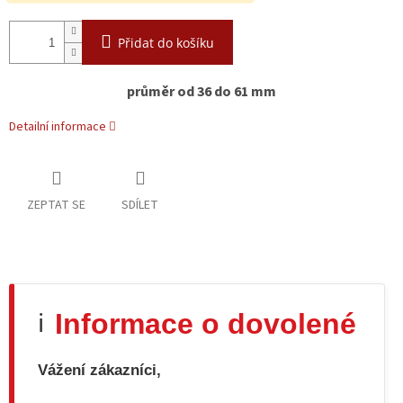
Přidat do košíku
průměr od 36 do 61 mm
Detailní informace
ZEPTAT SE
SDÍLET
Informace o dovolené
ℹ️
Vážení zákazníci,