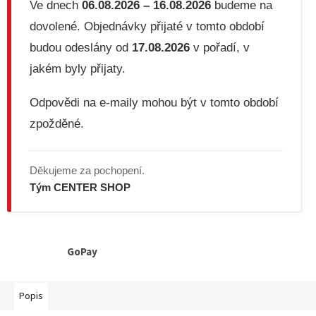
Ve dnech
06.08.2026 – 16.08.2026
budeme na
dovolené. Objednávky přijaté v tomto období
budou odeslány od
17.08.2026
v pořadí, v
jakém byly přijaty.
Odpovědi na e-maily mohou být v tomto období
zpožděné.
Děkujeme za pochopení.
Tým CENTER SHOP
GoPay
Popis