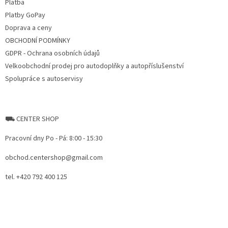
Platba
Platby GoPay
Doprava a ceny
OBCHODNÍ PODMÍNKY
GDPR - Ochrana osobních údajů
Velkoobchodní prodej pro autodoplňky a autopříslušenství
Spolupráce s autoservisy
⛟ CENTER SHOP
Pracovní dny Po - Pá: 8:00 - 15:30
obchod.centershop@gmail.com
tel. +420 792 400 125