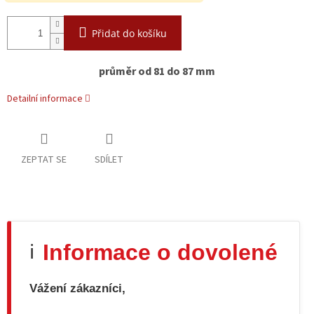
Přidat do košíku
průměr od 81 do 87 mm
Detailní informace
ZEPTAT SE
SDÍLET
Informace o dovolené
ℹ️
Vážení zákazníci,