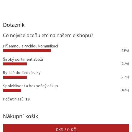
Dotazník
Co nejvíce oceňujete na našem e-shopu?
Příjemnou a rychlou komunikaci
(42%)
Široký sortiment zboží
(21%)
Rychlé dodání zásilky
(21%)
Spolehlivost a bezpečný nákup
(16%)
Počet hlasů:
19
Nákupní košík
0
KS /
0 KČ