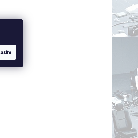
lasím