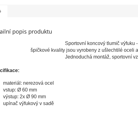
s
ailní popis produktu
Sportovní koncový tlumič výfuku -
špičkové kvality jsou vyrobeny z ušlechtilé oceli a
Jednoduchá montáž, sportovní vz
cifikace:
materiál: nerezová ocel
vstup: Ø 60 mm
výstup: 2x Ø 90 mm
upínač výfukový v sadě