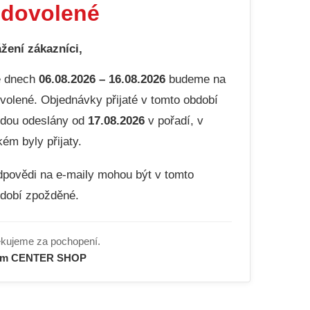
dovolené
žení zákazníci,
e dnech
06.08.2026 – 16.08.2026
budeme na
volené. Objednávky přijaté v tomto období
dou odeslány od
17.08.2026
v pořadí, v
kém byly přijaty.
povědi na e-maily mohou být v tomto
dobí zpožděné.
kujeme za pochopení.
ým CENTER SHOP