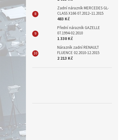
Zadní nárazník MERCEDES GL-
CLASS X166 07.2012–11.2015
483 Kč
Přední nárazník GAZELLE
07.1994-02.2010
1 330 Kč
Nárazník zadní RENAULT
FLUENCE 02.2010-12.2015
2 213 Kč