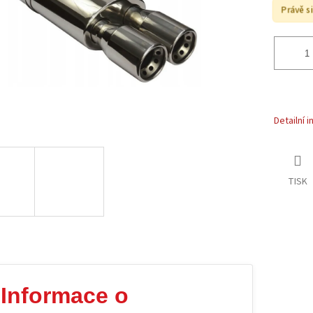
Právě si
Detailní 
TISK
Informace o