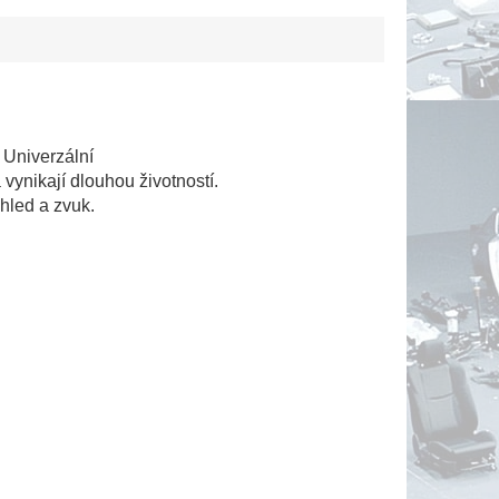
 Univerzální
 vynikají dlouhou životností.
hled a zvuk.