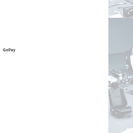
GoPay