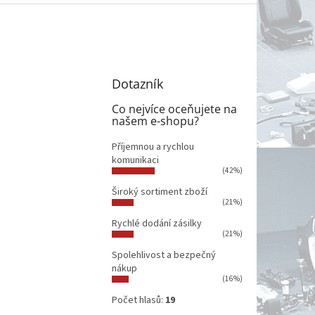
Dotazník
Co nejvíce oceňujete na
našem e-shopu?
Příjemnou a rychlou
komunikaci
(42%)
Široký sortiment zboží
(21%)
Rychlé dodání zásilky
(21%)
Spolehlivost a bezpečný
nákup
(16%)
Počet hlasů:
19