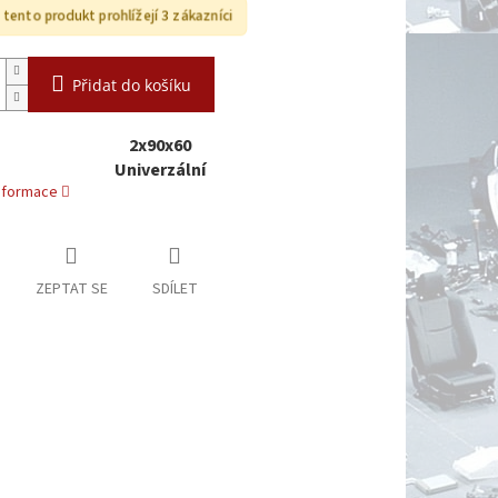
 tento produkt prohlížejí 3 zákazníci
Přidat do košíku
2x90x60
Univerzální
informace
ZEPTAT SE
SDÍLET