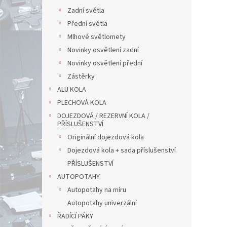
Zadní světla
Přední světla
Mlhové světlomety
Novinky osvětlení zadní
Novinky osvětlení přední
Zástěrky
ALU KOLA
PLECHOVÁ KOLA
DOJEZDOVÁ / REZERVNÍ KOLA /
PŘÍSLUŠENSTVÍ
Originální dojezdová kola
Dojezdová kola + sada příslušenství
PŘÍSLUŠENSTVÍ
AUTOPOTAHY
Autopotahy na míru
Autopotahy univerzální
ŘADÍCÍ PÁKY