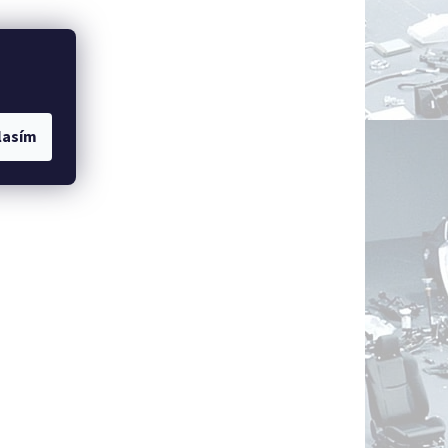
lasím