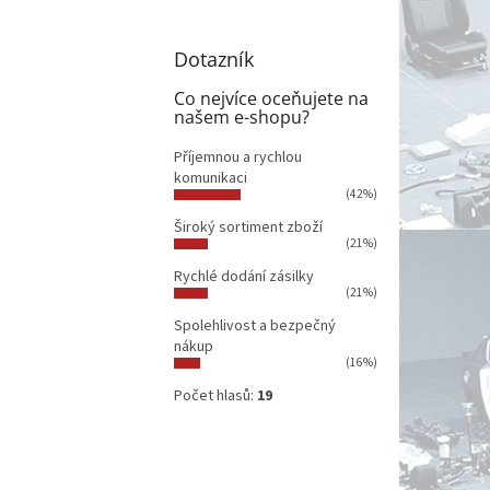
Dotazník
Co nejvíce oceňujete na
našem e-shopu?
Příjemnou a rychlou
komunikaci
(42%)
Široký sortiment zboží
(21%)
Rychlé dodání zásilky
(21%)
Spolehlivost a bezpečný
nákup
(16%)
Počet hlasů:
19