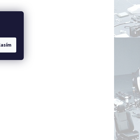
lasím