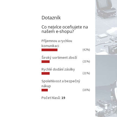
Dotazník
Co nejvíce oceňujete na
našem e-shopu?
Příjemnou a rychlou
komunikaci
(42%)
Široký sortiment zboží
(21%)
Rychlé dodání zásilky
(21%)
Spolehlivost a bezpečný
nákup
(16%)
Počet hlasů:
19