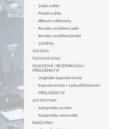
Zadní světla
Přední světla
Mlhové světlomety
Novinky osvětlení zadní
Novinky osvětlení přední
Zástěrky
ALU KOLA
PLECHOVÁ KOLA
DOJEZDOVÁ / REZERVNÍ KOLA /
PŘÍSLUŠENSTVÍ
Originální dojezdová kola
Dojezdová kola + sada příslušenství
PŘÍSLUŠENSTVÍ
AUTOPOTAHY
Autopotahy na míru
Autopotahy univerzální
ŘADÍCÍ PÁKY