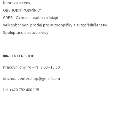
Doprava a ceny
OBCHODNÍ PODMÍNKY
GDPR - Ochrana osobních údajů
Velkoobchodní prodej pro autodoplňky a autopříslušenství
Spolupráce s autoservisy
⛟ CENTER SHOP
Pracovní dny Po - Pá: 8:00 - 15:30
obchod.centershop@gmail.com
tel. +420 792 400 125