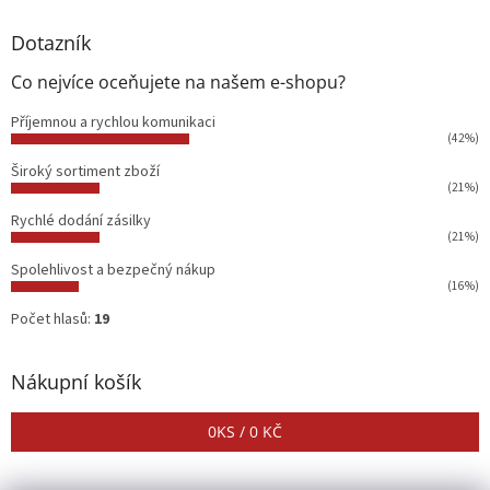
Dotazník
Co nejvíce oceňujete na našem e-shopu?
Příjemnou a rychlou komunikaci
(42%)
Široký sortiment zboží
(21%)
Rychlé dodání zásilky
(21%)
Spolehlivost a bezpečný nákup
(16%)
Počet hlasů:
19
Nákupní košík
0
KS /
0 KČ