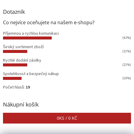
Dotazník
Co nejvíce oceňujete na našem e-shopu?
Příjemnou a rychlou komunikaci
(42%)
Široký sortiment zboží
(21%)
Rychlé dodání zásilky
(21%)
Spolehlivost a bezpečný nákup
(16%)
Počet hlasů:
19
Nákupní košík
0
KS /
0 KČ