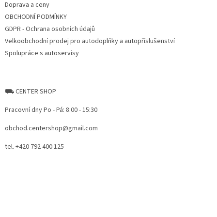
Doprava a ceny
OBCHODNÍ PODMÍNKY
GDPR - Ochrana osobních údajů
Velkoobchodní prodej pro autodoplňky a autopříslušenství
Spolupráce s autoservisy
⛟ CENTER SHOP
Pracovní dny Po - Pá: 8:00 - 15:30
obchod.centershop@gmail.com
tel. +420 792 400 125