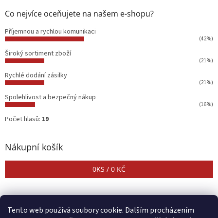
Co nejvíce oceňujete na našem e-shopu?
Příjemnou a rychlou komunikaci
(42%)
Široký sortiment zboží
(21%)
Rychlé dodání zásilky
(21%)
Spolehlivost a bezpečný nákup
(16%)
Počet hlasů:
19
Nákupní košík
0
KS /
0 KČ
Tento web používá soubory cookie. Dalším procházením