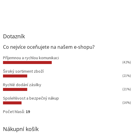
Dotazník
Co nejvíce oceňujete na našem e-shopu?
Příjemnou a rychlou komunikaci
(42%)
Široký sortiment zboží
(21%)
Rychlé dodání zásilky
(21%)
Spolehlivost a bezpečný nákup
(16%)
Počet hlasů:
19
Nákupní košík