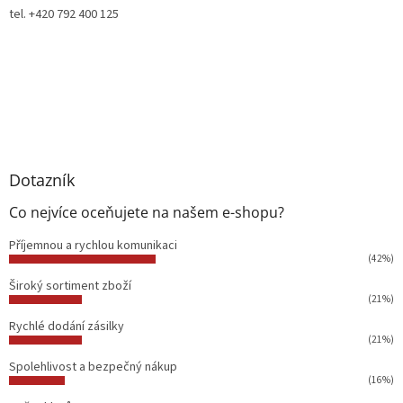
tel. +420 792 400 125
Dotazník
Co nejvíce oceňujete na našem e-shopu?
Příjemnou a rychlou komunikaci
(42%)
Široký sortiment zboží
(21%)
Rychlé dodání zásilky
(21%)
Spolehlivost a bezpečný nákup
(16%)