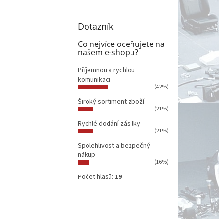
Dotazník
Co nejvíce oceňujete na
našem e-shopu?
Příjemnou a rychlou
komunikaci
(42%)
Široký sortiment zboží
(21%)
Rychlé dodání zásilky
(21%)
Spolehlivost a bezpečný
nákup
(16%)
Počet hlasů:
19