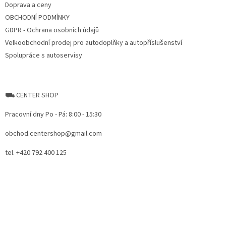
Doprava a ceny
OBCHODNÍ PODMÍNKY
GDPR - Ochrana osobních údajů
Velkoobchodní prodej pro autodoplňky a autopříslušenství
Spolupráce s autoservisy
⛟ CENTER SHOP
Pracovní dny Po - Pá: 8:00 - 15:30
obchod.centershop@gmail.com
tel. +420 792 400 125