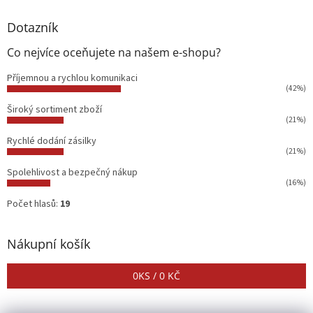
Dotazník
Co nejvíce oceňujete na našem e-shopu?
Příjemnou a rychlou komunikaci
(42%)
Široký sortiment zboží
(21%)
Rychlé dodání zásilky
(21%)
Spolehlivost a bezpečný nákup
(16%)
Počet hlasů:
19
Nákupní košík
0
KS /
0 KČ