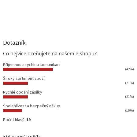
Dotazník
Co nejvíce oceňujete na našem e-shopu?
Příjemnou a rychlou komunikaci
(42%)
Široký sortiment zboží
(21%)
Rychlé dodání zásilky
(21%)
Spolehlivost a bezpečný nákup
(16%)
Počet hlasů:
19