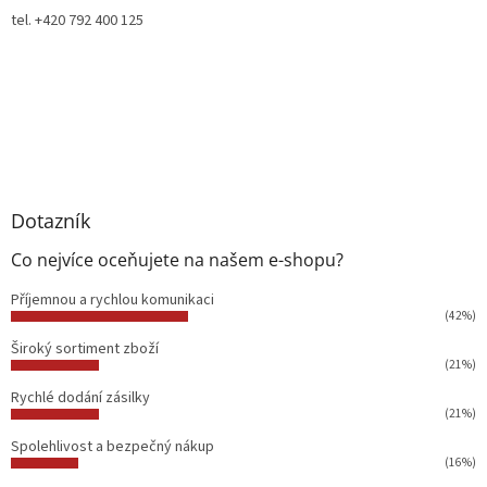
tel. +420 792 400 125
Dotazník
Co nejvíce oceňujete na našem e-shopu?
Příjemnou a rychlou komunikaci
(42%)
Široký sortiment zboží
(21%)
Rychlé dodání zásilky
(21%)
Spolehlivost a bezpečný nákup
(16%)