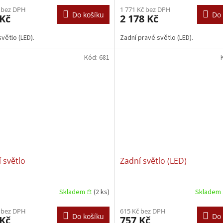
 bez DPH
1 771 Kč bez DPH
Do košíku
Do 
 Kč
2 178 Kč
světlo (LED).
Zadní pravé světlo (LED).
Kód:
681
 světlo
Zadní světlo (LED)
Skladem 𖠿
(2 ks)
Skladem 
 bez DPH
615 Kč bez DPH
Do košíku
Do 
 Kč
757 Kč