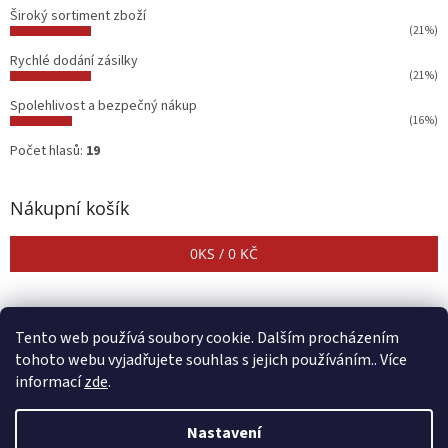
Široký sortiment zboží
(21%)
Rychlé dodání zásilky
(21%)
Spolehlivost a bezpečný nákup
(16%)
Počet hlasů:
19
Nákupní košík
0
KS /
0 KČ
Tento web používá soubory cookie. Dalším procházením
tohoto webu vyjadřujete souhlas s jejich používáním.. Více
informací
zde
.
Vytvořil Shoptet
Nastavení