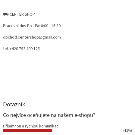
⛟ CENTER SHOP
Pracovní dny Po - Pá: 8:00 - 15:30
obchod.centershop@gmail.com
tel. +420 792 400 125
Dotazník
Co nejvíce oceňujete na našem e-shopu?
Příjemnou a rychlou komunikaci
(42%)