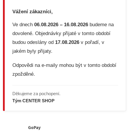
Vážení zákazníci,
Ve dnech
06.08.2026 – 16.08.2026
budeme na
dovolené. Objednávky přijaté v tomto období
budou odeslány od
17.08.2026
v pořadí, v
jakém byly přijaty.
Odpovědi na e-maily mohou být v tomto období
zpožděné.
Děkujeme za pochopení.
Tým CENTER SHOP
GoPay