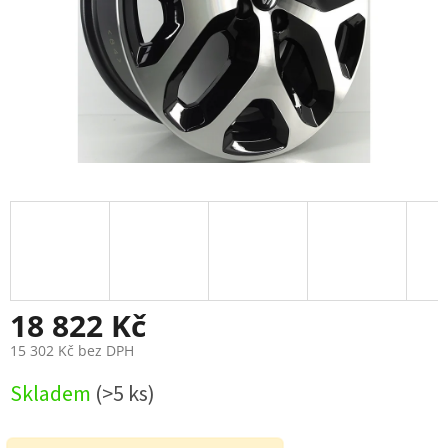
18 822 Kč
15 302 Kč bez DPH
Měrná
Skladem
(>5 ks)
cena: