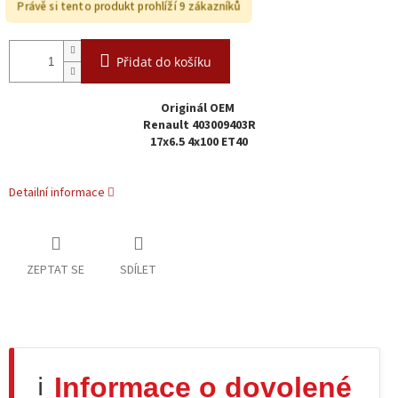
Právě si tento produkt prohlíží 9 zákazníků
Přidat do košíku
Originál OEM
Renault 403009403R
17x6.5 4x100 ET40
Detailní informace
ZEPTAT SE
SDÍLET
Informace o dovolené
ℹ️