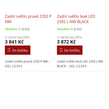
Zadní světlo pravé 2392 P
Zadní světlo levé LED
NW
2392 L NW BLACK
Skladem 𖠿
(2 ks)
Skladem 𖠿
(1 ks)
3 123 Kč bez DPH
3 148 Kč bez DPH
3 841 Kč
3 872 Kč
Do košíku
Do košíku
Zadní světlo pravé 2392 P NW –
Zadní světlo levé LED 2392 L NW
LED, 12/24 V
BLACK – LED, 12/24 V