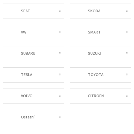
SEAT
ŠKODA
VW
SMART
SUBARU
SUZUKI
TESLA
TOYOTA
VOLVO
CITROEN
Ostatní