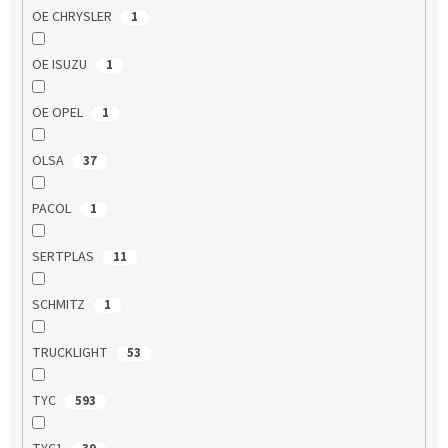
OE CHRYSLER
1
OE ISUZU
1
OE OPEL
1
OLSA
37
PACOL
1
SERTPLAS
11
SCHMITZ
1
TRUCKLIGHT
53
TYC
593