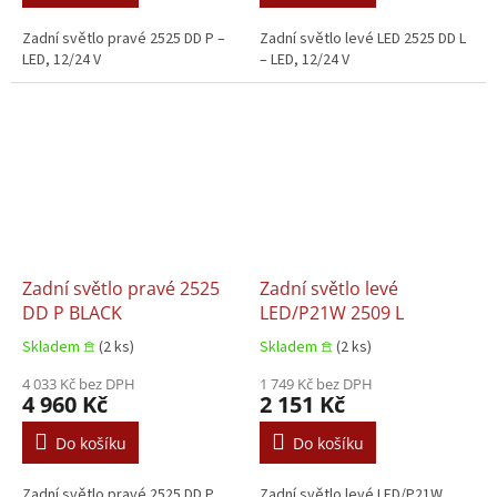
Zadní světlo pravé 2525 DD P –
Zadní světlo levé LED 2525 DD L
LED, 12/24 V
– LED, 12/24 V
Zadní světlo pravé 2525
Zadní světlo levé
DD P BLACK
LED/P21W 2509 L
Skladem 𖠿
(2 ks)
Skladem 𖠿
(2 ks)
4 033 Kč bez DPH
1 749 Kč bez DPH
4 960 Kč
2 151 Kč
Do košíku
Do košíku
Zadní světlo pravé 2525 DD P
Zadní světlo levé LED/P21W