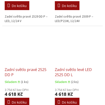
Do košíku
Do košíku
Zadní světlo pravé 2529 DD P –
Zadní světlo pravé 2509 P –
LED, 12/24 V
LED/P21W, 12/24V
Zadní světlo pravé 2525
Zadní světlo levé LED
DD P
2525 DD L
Skladem 𖠿
(1 ks)
Skladem 𖠿
(2 ks)
3 754 Kč bez DPH
3 754 Kč bez DPH
4 618 Kč
4 618 Kč
Do košíku
Do košíku