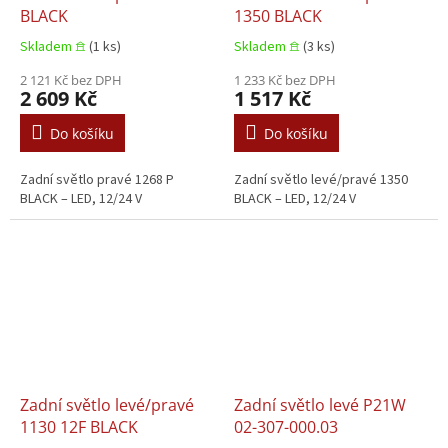
BLACK
1350 BLACK
Skladem 𖠿
(1 ks)
Skladem 𖠿
(3 ks)
2 121 Kč bez DPH
1 233 Kč bez DPH
2 609 Kč
1 517 Kč
Do košíku
Do košíku
Zadní světlo pravé 1268 P
Zadní světlo levé/pravé 1350
BLACK – LED, 12/24 V
BLACK – LED, 12/24 V
Zadní světlo levé/pravé
Zadní světlo levé P21W
1130 12F BLACK
02-307-000.03