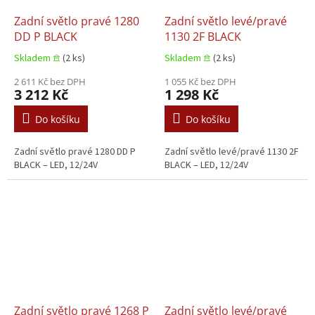
Zadní světlo pravé 1280
Zadní světlo levé/pravé
DD P BLACK
1130 2F BLACK
Skladem 𖠿
(2 ks)
Skladem 𖠿
(2 ks)
2 611 Kč bez DPH
1 055 Kč bez DPH
3 212 Kč
1 298 Kč
Do košíku
Do košíku
Zadní světlo pravé 1280 DD P
Zadní světlo levé/pravé 1130 2F
BLACK – LED, 12/24V
BLACK – LED, 12/24V
Zadní světlo pravé 1268 P
Zadní světlo levé/pravé