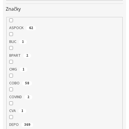
Značky
ASPOCK
62
BLIC
1
BPART
2
CMG
1
COBO
58
COVIND
2
CVA
1
DEPO
369