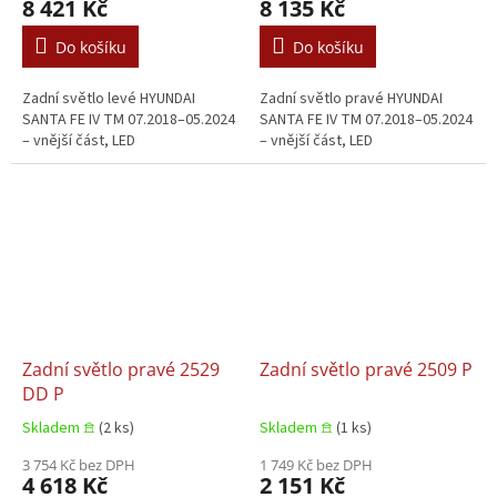
8 421 Kč
8 135 Kč
Do košíku
Do košíku
Zadní světlo levé HYUNDAI
Zadní světlo pravé HYUNDAI
SANTA FE IV TM 07.2018–05.2024
SANTA FE IV TM 07.2018–05.2024
– vnější část, LED
– vnější část, LED
Zadní světlo pravé 2529
Zadní světlo pravé 2509 P
DD P
Skladem 𖠿
(2 ks)
Skladem 𖠿
(1 ks)
3 754 Kč bez DPH
1 749 Kč bez DPH
4 618 Kč
2 151 Kč