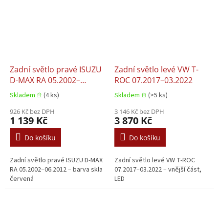
Zadní světlo pravé ISUZU
Zadní světlo levé VW T-
D-MAX RA 05.2002–
ROC 07.2017–03.2022
06.2012
Skladem 𖠿
(4 ks)
Skladem 𖠿
(>5 ks)
926 Kč bez DPH
3 146 Kč bez DPH
1 139 Kč
3 870 Kč
Do košíku
Do košíku
Zadní světlo pravé ISUZU D-MAX
Zadní světlo levé VW T-ROC
RA 05.2002–06.2012 – barva skla
07.2017–03.2022 – vnější část,
červená
LED