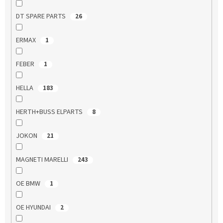
DT SPARE PARTS
26
ERMAX
1
FEBER
1
HELLA
183
HERTH+BUSS ELPARTS
8
JOKON
21
MAGNETI MARELLI
243
OE BMW
1
OE HYUNDAI
2