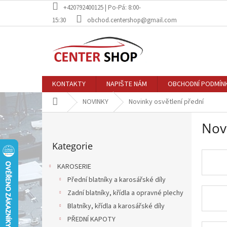
Přejít
+420792400125 | Po-Pá: 8:00-
na
15:30
obchod.centershop@gmail.com
obsah
KONTAKTY
NAPIŠTE NÁM
OBCHODNÍ PODMÍN
Domů
NOVINKY
Novinky osvětlení přední
P
Nov
o
Přeskočit
s
Kategorie
kategorie
t
r
KAROSERIE
a
Přední blatníky a karosářské díly
n
Zadní blatníky, křídla a opravné plechy
n
í
Blatníky, křídla a karosářské díly
p
PŘEDNÍ KAPOTY