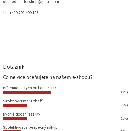
obchod.centershop@gmail.com
tel. +420 792 400 125
Dotazník
Co nejvíce oceňujete na našem e-shopu?
Příjemnou a rychlou komunikaci
(42%)
Široký sortiment zboží
(21%)
Rychlé dodání zásilky
(21%)
Spolehlivost a bezpečný nákup