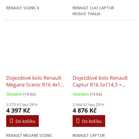
RENAULT SCENIC II
RENAULT CLIO CAPTUR
MODUS THALIA
Dojezdové kolo Renault
Dojezdové kolo Renault
Megane Scenic R16 4x100
Captur R16 5x114,3 +
+ sada
sada
Skladem
(>5 ks)
Skladem
(>5 ks)
3 575 Kč bez DPH
3 964 Kč bez DPH
4 397 Kč
4 876 Kč
Do košíku
Do košíku
RENAULT MEGANE SCENIC
RENAULT CAPTUR