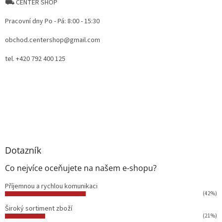
⛟ CENTER SHOP
Pracovní dny Po - Pá: 8:00 - 15:30
obchod.centershop@gmail.com
tel. +420 792 400 125
Dotazník
Co nejvíce oceňujete na našem e-shopu?
Příjemnou a rychlou komunikaci
(42%)
Široký sortiment zboží
(21%)