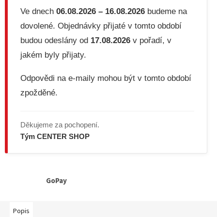
Ve dnech
06.08.2026 – 16.08.2026
budeme na
dovolené. Objednávky přijaté v tomto období
budou odeslány od
17.08.2026
v pořadí, v
jakém byly přijaty.
Odpovědi na e-maily mohou být v tomto období
zpožděné.
Děkujeme za pochopení.
Tým CENTER SHOP
GoPay
Popis