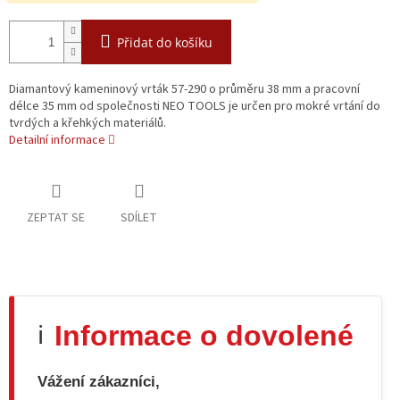
Přidat do košíku
Diamantový kameninový vrták 57-290 o průměru 38 mm a pracovní
délce 35 mm od společnosti NEO TOOLS je určen pro mokré vrtání do
tvrdých a křehkých materiálů.
Detailní informace
ZEPTAT SE
SDÍLET
Informace o dovolené
ℹ️
Vážení zákazníci,