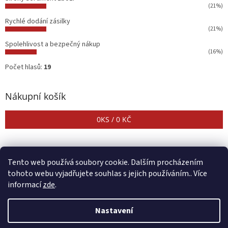
(21%)
Rychlé dodání zásilky
(21%)
Spolehlivost a bezpečný nákup
(16%)
Počet hlasů:
19
Nákupní košík
0
KS /
0 KČ
Tento web používá soubory cookie. Dalším procházením
tohoto webu vyjadřujete souhlas s jejich používáním.. Více
informací
zde
.
Vytvořil Shoptet
Nastavení