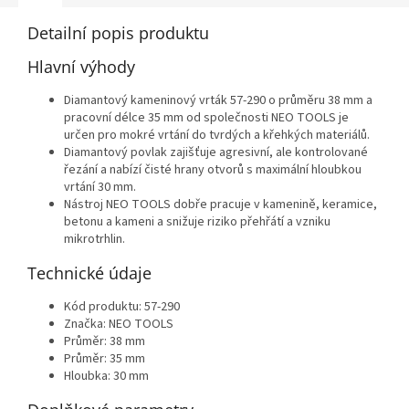
Detailní popis produktu
Hlavní výhody
Diamantový kameninový vrták 57-290 o průměru 38 mm a
pracovní délce 35 mm od společnosti NEO TOOLS je
určen pro mokré vrtání do tvrdých a křehkých materiálů.
Diamantový povlak zajišťuje agresivní, ale kontrolované
řezání a nabízí čisté hrany otvorů s maximální hloubkou
vrtání 30 mm.
Nástroj NEO TOOLS dobře pracuje v kamenině, keramice,
betonu a kameni a snižuje riziko přehřátí a vzniku
mikrotrhlin.
Technické údaje
Kód produktu: 57-290
Značka: NEO TOOLS
Průměr: 38 mm
Průměr: 35 mm
Hloubka: 30 mm