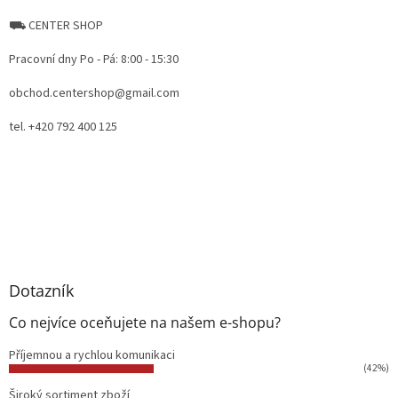
⛟ CENTER SHOP
Pracovní dny Po - Pá: 8:00 - 15:30
obchod.centershop@gmail.com
tel. +420 792 400 125
Dotazník
Co nejvíce oceňujete na našem e-shopu?
Příjemnou a rychlou komunikaci
(42%)
Široký sortiment zboží