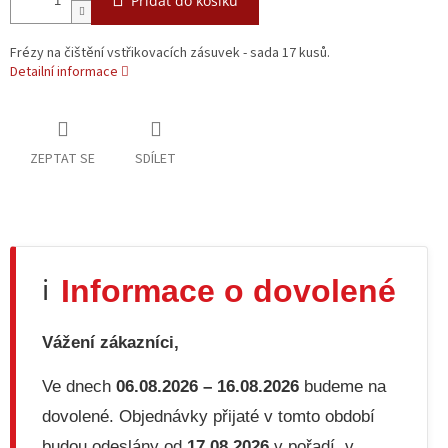
Přidat do košíku
Frézy na čištění vstřikovacích zásuvek - sada 17 kusů.
Detailní informace
ZEPTAT SE
SDÍLET
Informace o dovolené
ℹ️
Vážení zákazníci,
Ve dnech
06.08.2026 – 16.08.2026
budeme na
dovolené. Objednávky přijaté v tomto období
budou odeslány od
17.08.2026
v pořadí, v