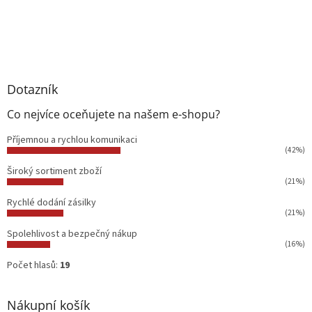
Dotazník
Co nejvíce oceňujete na našem e-shopu?
Příjemnou a rychlou komunikaci
(42%)
Široký sortiment zboží
(21%)
Rychlé dodání zásilky
(21%)
Spolehlivost a bezpečný nákup
(16%)
Počet hlasů:
19
Nákupní košík