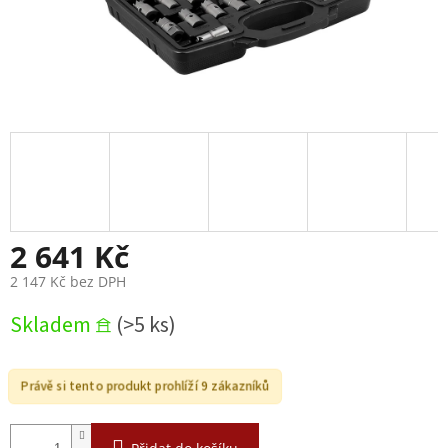
2 641 Kč
2 147 Kč bez DPH
Měrná
Skladem 𖠿
(>5 ks)
cena:
Právě si tento produkt prohlíží 9 zákazníků